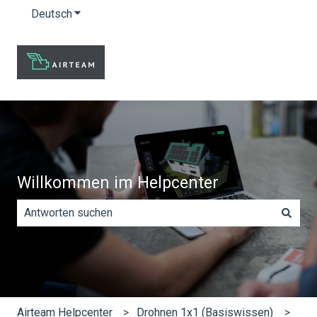
Deutsch
Untermenü für Übersetzungen anzeigen
Willkommen im Helpcenter
Es gibt keine Vorschläge, da das Suchfeld leer ist.
Airteam Helpcenter
Drohnen 1x1 (Basiswissen)